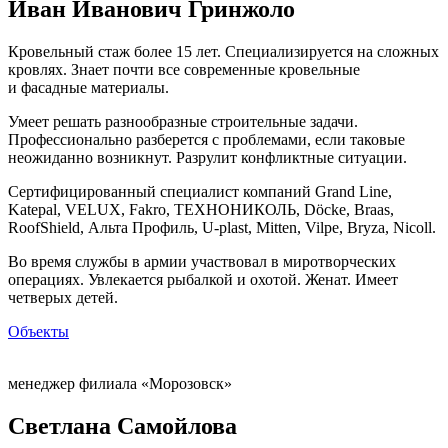
Иван Иванович Гринжоло
Кровельный стаж более 15 лет. Специализируется на сложных
кровлях. Знает почти все современные кровельные
и фасадные материалы.
Умеет решать разнообразные строительные задачи.
Профессионально разберется с проблемами, если таковые
неожиданно возникнут. Разрулит конфликтные ситуации.
Сертифицированный специалист компаний Grand Line,
Katepal, VELUX, Fakro, ТЕХНОНИКОЛЬ, Döcke, Braas,
RoofShield, Альта Профиль, U-plast, Mitten, Vilpe, Bryza, Nicoll.
Во время службы в армии участвовал в миротворческих
операциях. Увлекается рыбалкой и охотой. Женат. Имеет
четверых детей.
Объекты
менеджер филиала «Морозовск»
Светлана Самойлова