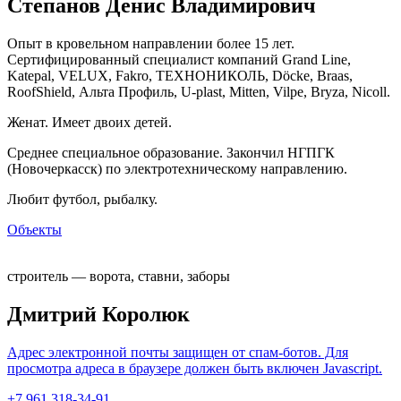
Степанов Денис Владимирович
Опыт в кровельном направлении более 15 лет.
Сертифицированный специалист компаний Grand Line,
Katepal, VELUX, Fakro, ТЕХНОНИКОЛЬ, Döcke, Braas,
RoofShield, Альта Профиль, U-plast, Mitten, Vilpe, Bryza, Nicoll.
Женат. Имеет двоих детей.
Среднее специальное образование. Закончил НГПГК
(Новочеркасск) по электротехническому направлению.
Любит футбол, рыбалку.
Объекты
строитель — ворота, ставни, заборы
Дмитрий Королюк
Адрес электронной почты защищен от спам-ботов. Для
просмотра адреса в браузере должен быть включен Javascript.
+7 961 318-34-91