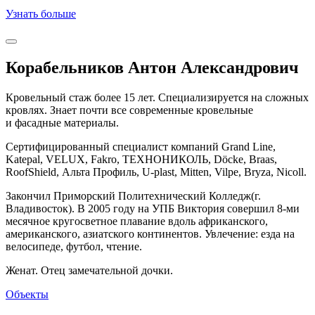
Узнать больше
Корабельников Антон Александрович
Кровельный стаж более 15 лет. Специализируется на сложных
кровлях. Знает почти все современные кровельные
и фасадные материалы.
Сертифицированный специалист компаний Grand Line,
Katepal, VELUX, Fakro, ТЕХНОНИКОЛЬ, Döcke, Braas,
RoofShield, Альта Профиль, U-plast, Mitten, Vilpe, Bryza, Nicoll.
Закончил Приморский Политехнический Колледж(г.
Владивосток). В 2005 году на УПБ Виктория совершил 8-ми
месячное кругосветное плавание вдоль африканского,
американского, азиатского континентов. Увлечение: езда на
велосипеде, футбол, чтение.
Женат. Отец замечательной дочки.
Объекты