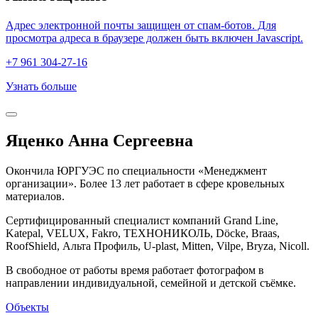
Адрес электронной почты защищен от спам-ботов. Для
просмотра адреса в браузере должен быть включен Javascript.
+7 961 304-27-16
Узнать больше
Яценко Анна Сергеевна
Окончила ЮРГУЭС по специальности «Менеджмент
организации». Более 13 лет работает в сфере кровельных
материалов.
Сертифицированный специалист компаний Grand Line,
Katepal, VELUX, Fakro, ТЕХНОНИКОЛЬ, Döcke, Braas,
RoofShield, Альта Профиль, U-plast, Mitten, Vilpe, Bryza, Nicoll.
В свободное от работы время работает фотографом в
направлении индивидуальной, семейной и детской съёмке.
Объекты