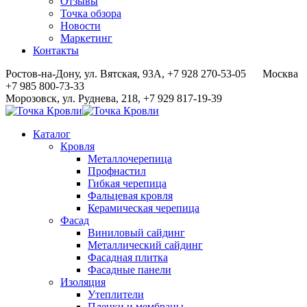
Отзывы
Точка обзора
Новости
Маркетинг
Контакты
Ростов-на-Дону, ул. Вятская, 93А, +7 928 270-53-05
Москва
+7 985 800-73-33
Морозовск, ул. Руднева, 218, +7 929 817-19-39
Каталог
Кровля
Металлочерепица
Профнастил
Гибкая черепица
Фальцевая кровля
Керамическая черепица
Фасад
Виниловый сайдинг
Металлический сайдинг
Фасадная плитка
Фасадные панели
Изоляция
Утеплители
Пленки и мембраны