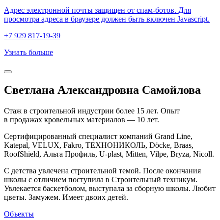
Адрес электронной почты защищен от спам-ботов. Для
просмотра адреса в браузере должен быть включен Javascript.
+7 929 817-19-39
Узнать больше
Светлана Александровна Самойлова
Стаж в строительной индустрии более 15 лет. Опыт
в продажах кровельных материалов — 10 лет.
Сертифицированный специалист компаний Grand Line,
Katepal, VELUX, Fakro, ТЕХНОНИКОЛЬ, Döcke, Braas,
RoofShield, Альта Профиль, U-plast, Mitten, Vilpe, Bryza, Nicoll.
С детства увлечена строительной темой. После окончания
школы с отличием поступила в Строительный техникум.
Увлекается баскетболом, выступала за сборную школы. Любит
цветы. Замужем. Имеет двоих детей.
Объекты