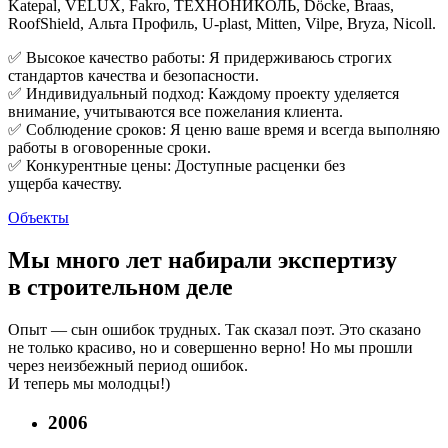
Katepal, VELUX, Fakro, ТЕХНОНИКОЛЬ, Döcke, Braas,
RoofShield, Альта Профиль, U-plast, Mitten, Vilpe, Bryza, Nicoll.
✅ Высокое качество работы: Я придерживаюсь строгих
стандартов качества и безопасности.
✅ Индивидуальный подход: Каждому проекту уделяется
внимание, учитываются все пожелания клиента.
✅ Соблюдение сроков: Я ценю ваше время и всегда выполняю
работы в оговоренные сроки.
✅ Конкурентные цены: Доступные расценки без
ущерба качеству.
Объекты
Мы много лет набирали экспертизу
в строительном деле
Опыт — сын ошибок трудных. Так сказал поэт. Это сказано
не только красиво, но и совершенно верно! Но мы прошли
через неизбежный период ошибок.
И теперь мы молодцы!)
2006