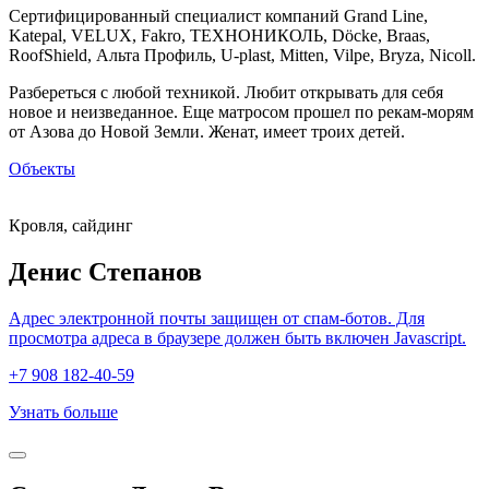
Сертифицированный специалист компаний Grand Line,
Katepal, VELUX, Fakro, ТЕХНОНИКОЛЬ, Döcke, Braas,
RoofShield, Альта Профиль, U-plast, Mitten, Vilpe, Bryza, Nicoll.
Разбереться с любой техникой. Любит открывать для себя
новое и неизведанное. Еще матросом прошел по рекам-морям
от Азова до Новой Земли. Женат, имеет троих детей.
Объекты
Кровля, сайдинг
Денис Степанов
Адрес электронной почты защищен от спам-ботов. Для
просмотра адреса в браузере должен быть включен Javascript.
+7 908 182-40-59
Узнать больше