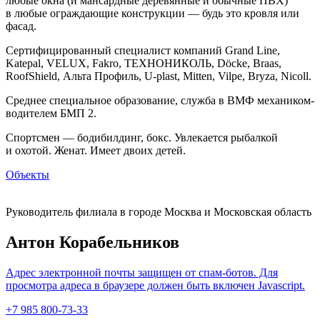
любые окна (и мансардные деревянные и обычные ПВХ)
в любые ограждающие конструкции — будь это кровля или
фасад.
Сертифицированный специалист компаний Grand Line,
Katepal, VELUX, Fakro, ТЕХНОНИКОЛЬ, Döcke, Braas,
RoofShield, Альта Профиль, U-plast, Mitten, Vilpe, Bryza, Nicoll.
Среднее специальное образование, служба в ВМФ механиком-
водителем БМП 2.
Спортсмен — бодибилдинг, бокс. Увлекается рыбалкой
и охотой. Женат. Имеет двоих детей.
Объекты
Руководитель филиала в городе Москва и Московская область
Антон Корабельников
Адрес электронной почты защищен от спам-ботов. Для
просмотра адреса в браузере должен быть включен Javascript.
+7 985 800-73-33