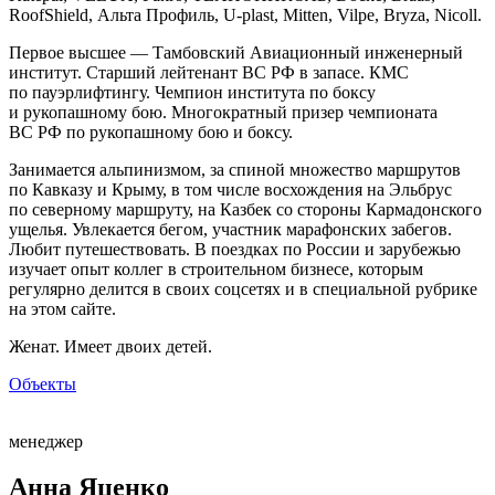
RoofShield, Альта Профиль, U-plast, Mitten, Vilpe, Bryza, Nicoll.
Первое высшее — Тамбовский Авиационный инженерный
институт. Старший лейтенант ВС РФ в запасе. КМС
по пауэрлифтингу. Чемпион института по боксу
и рукопашному бою. Многократный призер чемпионата
ВС РФ по рукопашному бою и боксу.
Занимается альпинизмом, за спиной множество маршрутов
по Кавказу и Крыму, в том числе восхождения на Эльбрус
по северному маршруту, на Казбек со стороны Кармадонского
ущелья. Увлекается бегом, участник марафонских забегов.
Любит путешествовать. В поездках по России и зарубежью
изучает опыт коллег в строительном бизнесе, которым
регулярно делится в своих соцсетях и в специальной рубрике
на этом сайте.
Женат. Имеет двоих детей.
Объекты
менеджер
Анна Яценко