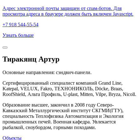
Адрес электронной почты защищен от спам-ботов. Для
просмотра адреса в браузере должен быть включен Javascript.
+7 918 544-55-54
Узнать больше
Тиракянц Артур
Основные направления: сэндвич-панели.
Сертифицированный специалист компаний Grand Line,
Katepal, VELUX, Fakro, ТЕХНОНИКОЛЬ, Döcke, Braas,
RoofShield, Альта Профиль, U-plast, Mitten, Vilpe, Bryza, Nicoll.
Образование высшее, закончил в 2008 году Северо-
Кавказский Металлургический институт СКГМИ(ГТУ),
специальность Теплофизика Автоматизация и Экология
промышленных печей. Военная кафедра. Увлекается
рыбалкой, сноубордом, горными походами.
Объекты