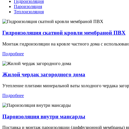
Гидроизоляция
Пароизоляция
Теплоизоляция
Гидроизоляция скатной кровли мембраной ПВХ
Монтаж гидроизоляции на кровле частного дома с использов
Подробнее
Жилой чердак загородного дома
Утепление плитами минеральной ваты холодного чердака загор
Подробнее
Пароизоляция внутри мансарды
Поставка и монтаж пароизоляции (диффузионной мембраны) в