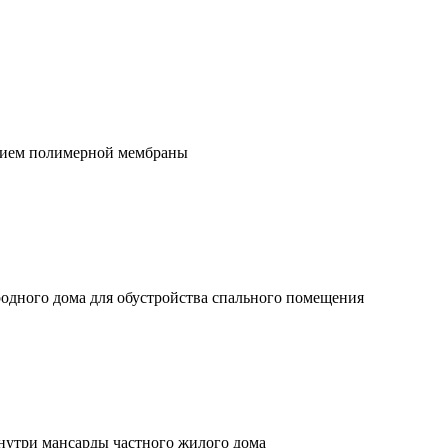
анием полимерной мембраны
одного дома для обустройства спального помещения
нутри мансарды частного жилого дома