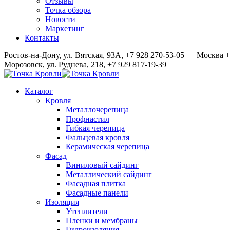
Отзывы
Точка обзора
Новости
Маркетинг
Контакты
Ростов-на-Дону, ул. Вятская, 93А, +7 928 270-53-05
Москва +
Морозовск, ул. Руднева, 218, +7 929 817-19-39
Каталог
Кровля
Металлочерепица
Профнастил
Гибкая черепица
Фальцевая кровля
Керамическая черепица
Фасад
Виниловый сайдинг
Металлический сайдинг
Фасадная плитка
Фасадные панели
Изоляция
Утеплители
Пленки и мембраны
Гидроизоляция