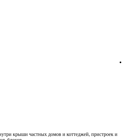
БЕСПЛАТНЫЙ ЗАМЕР
нутри крыши частных домов и коттеджей, пристроек и
я, блоков.