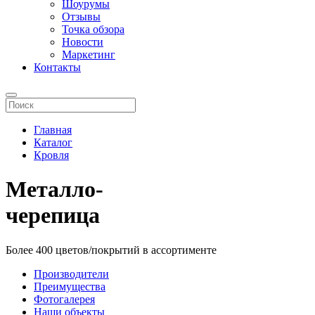
Шоурумы
Отзывы
Точка обзора
Новости
Маркетинг
Контакты
Главная
Каталог
Кровля
Металло
-
черепица
Более 400 цветов/покрытий в ассортименте
Производители
Преимущества
Фотогалерея
Наши объекты