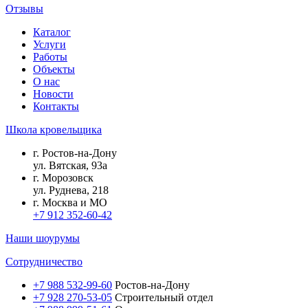
Отзывы
Каталог
Услуги
Работы
Объекты
О нас
Новости
Контакты
Школа кровельщика
г.
Ростов-на-Дону
ул.
Вятская, 93а
г.
Морозовск
ул.
Руднева, 218
г.
Москва и МО
+7 912 352-60-42
Наши шоурумы
Сотрудничество
+7 988 532-99-60
Ростов-на-Дону
+7 928 270-53-05
Строительный отдел