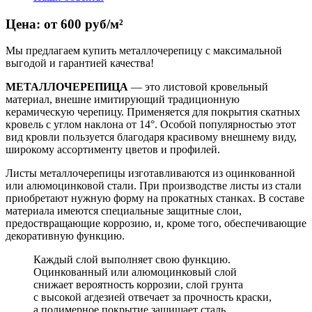
Цена: от 600 руб/м²
Мы предлагаем купить металлочерепицу с максимальной
выгодой и гарантией качества!
МЕТАЛЛОЧЕРЕПИЦА
— это листовой кровельный
материал, внешне имитирующий традиционную
керамическую черепицу. Применяется для покрытия скатных
кровель с углом наклона от 14°. Особой популярностью этот
вид кровли пользуется благодаря красивому внешнему виду,
широкому ассортименту цветов и профилей.
Листы металлочерепицы изготавливаются из оцинкованной
или алюмоцинковой стали. При производстве листы из стали
приобретают нужную форму на прокатных станках. В составе
материала имеются специальные защитные слои,
предоствращающие коррозию, и, кроме того, обеспечивающие
декоративную функцию.
Каждый слой выполняет свою функцию.
Оцинкованный или алюмоцинковый слой
снижает вероятность коррозии, слой грунта
с высокой агдезией отвечает за прочность краски,
а полимерное покрытие защищает сталь