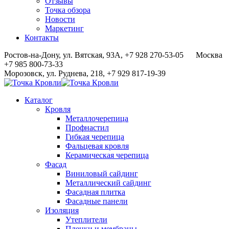
Отзывы
Точка обзора
Новости
Маркетинг
Контакты
Ростов-на-Дону, ул. Вятская, 93А, +7 928 270-53-05
Москва
+7 985 800-73-33
Морозовск, ул. Руднева, 218, +7 929 817-19-39
Каталог
Кровля
Металлочерепица
Профнастил
Гибкая черепица
Фальцевая кровля
Керамическая черепица
Фасад
Виниловый сайдинг
Металлический сайдинг
Фасадная плитка
Фасадные панели
Изоляция
Утеплители
Пленки и мембраны