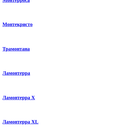
Монтерроса
Монтекристо
Трамонтана
Ламонтерра
Ламонтерра X
Ламонтерра XL