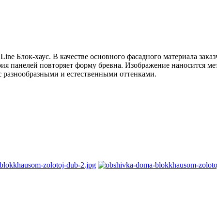
Line Блок-хаус. В качестве основного фасадного материала зака
рия панелей повторяет форму бревна. Изображение наносится м
 с разнообразными и естественными оттенками.