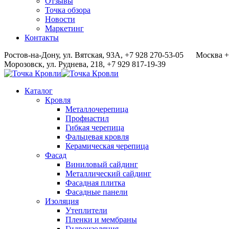
Отзывы
Точка обзора
Новости
Маркетинг
Контакты
Ростов-на-Дону, ул. Вятская, 93А, +7 928 270-53-05
Москва +
Морозовск, ул. Руднева, 218, +7 929 817-19-39
Каталог
Кровля
Металлочерепица
Профнастил
Гибкая черепица
Фальцевая кровля
Керамическая черепица
Фасад
Виниловый сайдинг
Металлический сайдинг
Фасадная плитка
Фасадные панели
Изоляция
Утеплители
Пленки и мембраны
Гидроизоляция