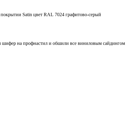
в покрытии Satin цвет RAL 7024 графитово-серый
и шифер на профнастил и обшили все виниловым сайдингом