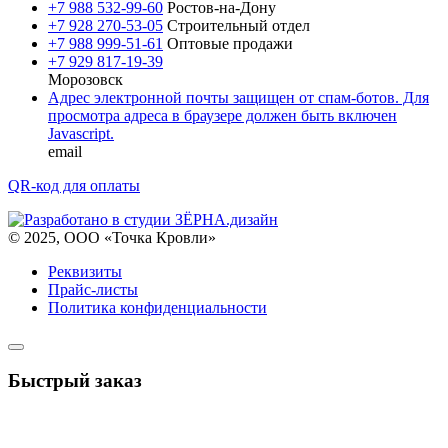
+7 988 532-99-60
Ростов-на-Дону
+7 928 270-53-05
Строительный отдел
+7 988 999-51-61
Оптовые продажи
+7 929 817-19-39
Морозовск
Адрес электронной почты защищен от спам-ботов. Для
просмотра адреса в браузере должен быть включен
Javascript.
email
QR-код для оплаты
© 2025, ООО «Точка Кровли»
Реквизиты
Прайс-листы
Политика конфиденциальности
Быстрый заказ