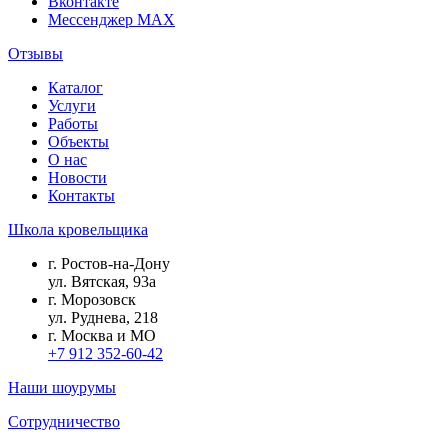
Вконтакте
Мессенджер MAX
Отзывы
Каталог
Услуги
Работы
Объекты
О нас
Новости
Контакты
Школа кровельщика
г.
Ростов-на-Дону
ул.
Вятская, 93а
г.
Морозовск
ул.
Руднева, 218
г.
Москва и МО
+7 912 352-60-42
Наши шоурумы
Сотрудничество