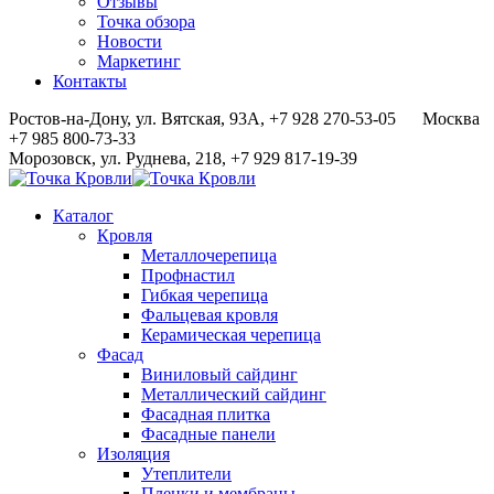
Отзывы
Точка обзора
Новости
Маркетинг
Контакты
Ростов-на-Дону, ул. Вятская, 93А, +7 928 270-53-05
Москва
+7 985 800-73-33
Морозовск, ул. Руднева, 218, +7 929 817-19-39
Каталог
Кровля
Металлочерепица
Профнастил
Гибкая черепица
Фальцевая кровля
Керамическая черепица
Фасад
Виниловый сайдинг
Металлический сайдинг
Фасадная плитка
Фасадные панели
Изоляция
Утеплители
Пленки и мембраны