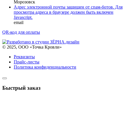
Морозовск
Адрес электронной почты защищен от спам-ботов. Для
просмотра адреса в браузере должен быть включен
Javascript.
email
QR-код для оплаты
© 2025, ООО «Точка Кровли»
Реквизиты
Прайс-листы
Политика конфиденциальности
Быстрый заказ