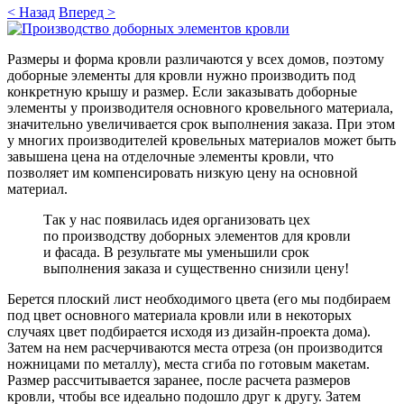
< Назад
Вперед >
Размеры и форма кровли различаются у всех домов, поэтому
доборные элементы для кровли нужно производить под
конкретную крышу и размер. Если заказывать доборные
элементы у производителя основного кровельного материала,
значительно увеличивается срок выполнения заказа. При этом
у многих производителей кровельных материалов может быть
завышена цена на отделочные элементы кровли, что
позволяет им компенсировать низкую цену на основной
материал.
Так у нас появилась идея организовать цех
по производству доборных элементов для кровли
и фасада. В результате мы уменьшили срок
выполнения заказа и существенно снизили цену!
Берется плоский лист необходимого цвета (его мы подбираем
под цвет основного материала кровли или в некоторых
случаях цвет подбирается исходя из дизайн-проекта дома).
Затем на нем расчерчиваются места отреза (он производится
ножницами по металлу), места сгиба по готовым макетам.
Размер рассчитывается заранее, после расчета размеров
кровли, чтобы все идеально подошло друг к другу. Затем