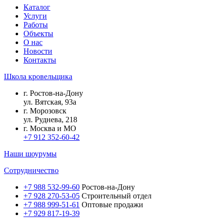
Каталог
Услуги
Работы
Объекты
О нас
Новости
Контакты
Школа кровельщика
г.
Ростов-на-Дону
ул.
Вятская, 93а
г.
Морозовск
ул.
Руднева, 218
г.
Москва и МО
+7 912 352-60-42
Наши шоурумы
Сотрудничество
+7 988 532-99-60
Ростов-на-Дону
+7 928 270-53-05
Строительный отдел
+7 988 999-51-61
Оптовые продажи
+7 929 817-19-39