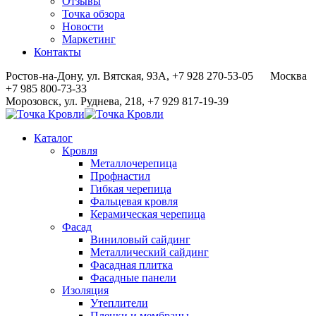
Отзывы
Точка обзора
Новости
Маркетинг
Контакты
Ростов-на-Дону, ул. Вятская, 93А, +7 928 270-53-05
Москва
+7 985 800-73-33
Морозовск, ул. Руднева, 218, +7 929 817-19-39
Каталог
Кровля
Металлочерепица
Профнастил
Гибкая черепица
Фальцевая кровля
Керамическая черепица
Фасад
Виниловый сайдинг
Металлический сайдинг
Фасадная плитка
Фасадные панели
Изоляция
Утеплители
Пленки и мембраны