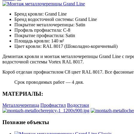
Бренд кровли:
Grand Line
Бренд водосточной системы:
Grand Line
Покрытие металлочерепицы:
Satin
Профиль профнастила:
С-8
Покрытие профнастила:
Satin
Площадь кровли:
140 м²
Цвет кровли:
RAL 8017 (Шоколадно-коричневый)
Демонтаж кровли и монтаж металлочерепицы Grand Line с пере
водосточной системы Vortex RAL 8017.
Короб отделан профнастилом С8 цвет RAL 8017. Все фасонные 
Срок проводимых работ — 4 дня.
МАТЕРИАЛЫ:
Металлочерепица
Профнастил
Водостоки
Похожие объекты