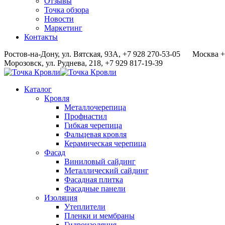
Отзывы
Точка обзора
Новости
Маркетинг
Контакты
Ростов-на-Дону, ул. Вятская, 93А, +7 928 270-53-05
Москва +
Морозовск, ул. Руднева, 218, +7 929 817-19-39
Каталог
Кровля
Металлочерепица
Профнастил
Гибкая черепица
Фальцевая кровля
Керамическая черепица
Фасад
Виниловый сайдинг
Металлический сайдинг
Фасадная плитка
Фасадные панели
Изоляция
Утеплители
Пленки и мембраны
Гидроизоляция