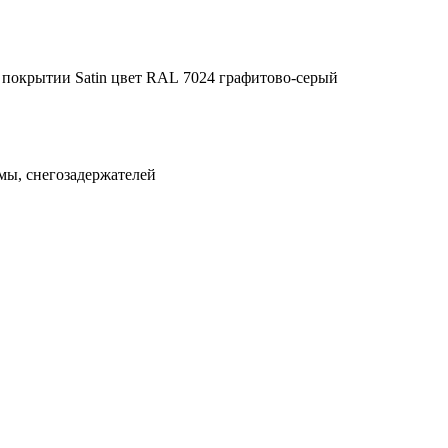
в покрытии Satin цвет RAL 7024 графитово-серый
мы, снегозадержателей