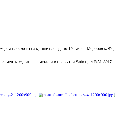
ходом плоскости на крыше площадью 140 м² в г. Морозовск. Фо
элементы сделаны из металла в покрытии Satin цвет RAL 8017.