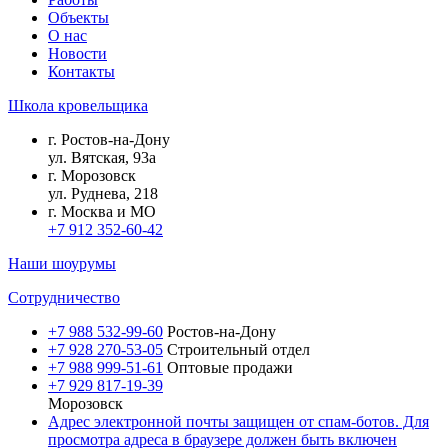
Объекты
О нас
Новости
Контакты
Школа кровельщика
г.
Ростов-на-Дону
ул.
Вятская, 93а
г.
Морозовск
ул.
Руднева, 218
г.
Москва и МО
+7 912 352-60-42
Наши шоурумы
Сотрудничество
+7 988 532-99-60
Ростов-на-Дону
+7 928 270-53-05
Строительный отдел
+7 988 999-51-61
Оптовые продажи
+7 929 817-19-39
Морозовск
Адрес электронной почты защищен от спам-ботов. Для
просмотра адреса в браузере должен быть включен