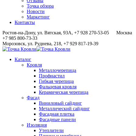
Отзывы
Точка обзора
Новости
Маркетинг
Контакты
Ростов-на-Дону, ул. Вятская, 93А, +7 928 270-53-05
Москва
+7 985 800-73-33
Морозовск, ул. Руднева, 218, +7 929 817-19-39
Каталог
Кровля
Металлочерепица
Профнастил
Гибкая черепица
Фальцевая кровля
Керамическая черепица
Фасад
Виниловый сайдинг
Металлический сайдинг
Фасадная плитка
Фасадные панели
Изоляция
Утеплители
Пленки и мембраны