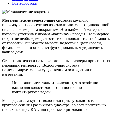
Все водостоки
Металлические водосточные системы
круглого
и прямоугольного сечения изготавливаются из оцинкованной
стали с полимерным покрытием. Это надёжный материал,
который устойчив к любым «капризам» погоды. Полимерное
покрытие необходимо для эстетики и дополнительной защиты
от коррозии. Вы можете выбрать водосток в цвет кровли,
фасада, окон ― и он станет функциональным украшением
вашего дома.
Сталь практически не меняет линейные размеры при сильных
перепадах температур. Водосточная система
не деформируется при существенном охлаждении или
нагревании.
Цинк защищает сталь от ржавчины, что особенно
важно для водостоков ― они постоянно
контактируют с водой.
Мы предлагаем купить водостоки прямоугольного или
круглого сечения различного диаметра, во всех популярных
цветах палитры RAL или простые оцинкованные —