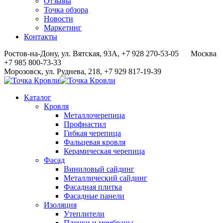
Отзывы
Точка обзора
Новости
Маркетинг
Контакты
Ростов-на-Дону, ул. Вятская, 93А, +7 928 270-53-05
Москва
+7 985 800-73-33
Морозовск, ул. Руднева, 218, +7 929 817-19-39
Каталог
Кровля
Металлочерепица
Профнастил
Гибкая черепица
Фальцевая кровля
Керамическая черепица
Фасад
Виниловый сайдинг
Металлический сайдинг
Фасадная плитка
Фасадные панели
Изоляция
Утеплители
Пленки и мембраны