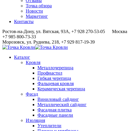
Отзывы
Точка обзора
Новости
Маркетинг
Контакты
Ростов-на-Дону, ул. Вятская, 93А, +7 928 270-53-05
Москва
+7 985 800-73-33
Морозовск, ул. Руднева, 218, +7 929 817-19-39
Каталог
Кровля
Металлочерепица
Профнастил
Гибкая черепица
Фальцевая кровля
Керамическая черепица
Фасад
Виниловый сайдинг
Металлический сайдинг
Фасадная плитка
Фасадные панели
Изоляция
Утеплители
Пленки и мембраны