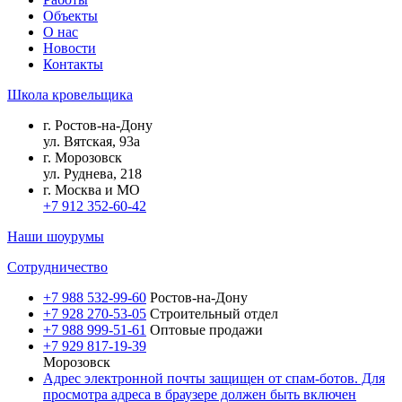
Объекты
О нас
Новости
Контакты
Школа кровельщика
г.
Ростов-на-Дону
ул.
Вятская, 93а
г.
Морозовск
ул.
Руднева, 218
г.
Москва и МО
+7 912 352-60-42
Наши шоурумы
Сотрудничество
+7 988 532-99-60
Ростов-на-Дону
+7 928 270-53-05
Строительный отдел
+7 988 999-51-61
Оптовые продажи
+7 929 817-19-39
Морозовск
Адрес электронной почты защищен от спам-ботов. Для
просмотра адреса в браузере должен быть включен