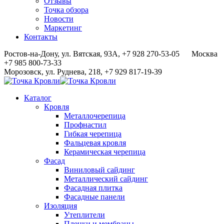
Отзывы
Точка обзора
Новости
Маркетинг
Контакты
Ростов-на-Дону, ул. Вятская, 93А, +7 928 270-53-05
Москва
+7 985 800-73-33
Морозовск, ул. Руднева, 218, +7 929 817-19-39
Каталог
Кровля
Металлочерепица
Профнастил
Гибкая черепица
Фальцевая кровля
Керамическая черепица
Фасад
Виниловый сайдинг
Металлический сайдинг
Фасадная плитка
Фасадные панели
Изоляция
Утеплители
Пленки и мембраны